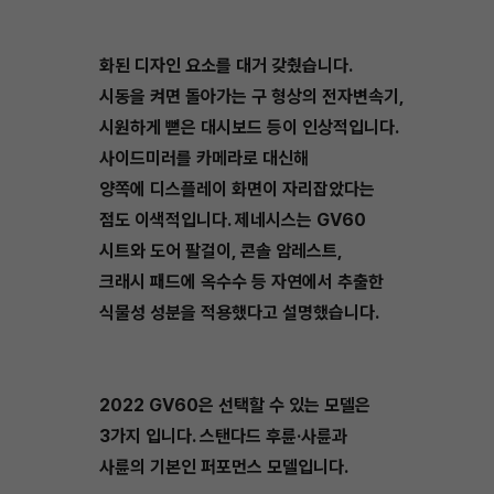
화된 디자인 요소를 대거 갖췄습니다.
시동을 켜면 돌아가는 구 형상의 전자변속기,
시원하게 뻗은 대시보드 등이 인상적입니다.
사이드미러를 카메라로 대신해
양쪽에 디스플레이 화면이 자리잡았다는
점도 이색적입니다. 제네시스는 GV60
시트와 도어 팔걸이, 콘솔 암레스트,
크래시 패드에 옥수수 등 자연에서 추출한
식물성 성분을 적용했다고 설명했습니다.
2022 GV60은 선택할 수 있는 모델은
3가지 입니다. 스탠다드 후륜·사륜과
사륜의 기본인 퍼포먼스 모델입니다.