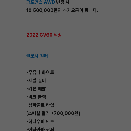
퍼포먼스 AWD
변경 시
10,500,000원의 추가요금이 듭니다.
2022 GV60 색상
글로시 컬러
-우유니 화이트
-세빌 실버
-카본 메탈
-비크 블랙
-상파울로 라임
(스페셜 컬러 +700,000원)
-하나우마 민트
-아타카마 코퍼