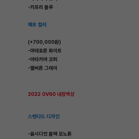
-카프리 블루
매트 컬러
(+700,000원)
-마테호른 화이트
-아타카마 코퍼
-멜버른 그레이
2022 GV60 내장색상
스탠다드 디자인
-옵시디언 블랙 모노톤