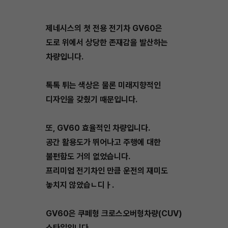
제네시스의 첫 전용 전기차 GV60은
도로 위에서 상당한 존재감을 발산하는
차량입니다.
톡톡 튀는 색상은 물론 미래지향적인
디자인을 갖췄기 때문입니다.
또, GV60 효율적인 차량입니다.
공간 활용도가 뛰어나고 주행에 대한
불편함도 거의 없었습니다.
프리미엄 전기차인 만큼 운전의 재미도
놓치지 않았습ㄴ디ㅏ.
GV60은 쿠페형 크로스오버형차량(CUV)
스타일입니다.