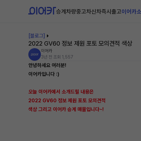
승계차량
중고차
신차즉시출고
이어카
[블로그]
2022 GV60 정보 제원 포토 모의견적 색상
이어카
3년 전
조회 1,557
안녕하세요 여러분!
이어카입니다 :)
오늘 이어카에서 소개드릴 내용은
2022 GV60 정보 제원 포토 모의견적
색상 그리고 이어카 승계 매물입니다~!