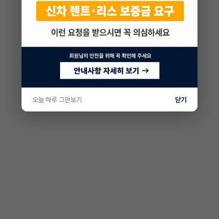
오늘 하루 그만보기
닫기