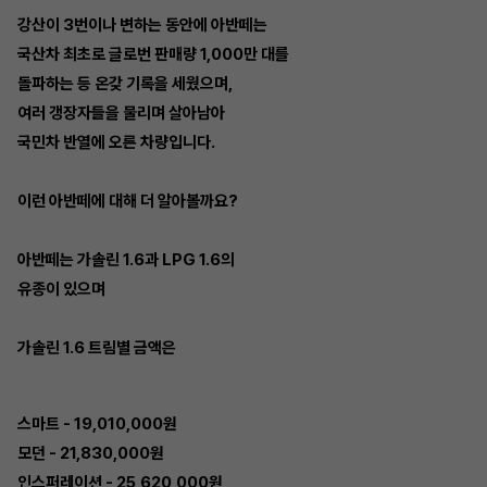
강산이 3번이나 변하는 동안에 아반떼는
국산차 최초로 글로번 판매량 1,000만 대를
돌파하는 등 온갖 기록을 세웠으며,
여러 갱장자들을 물리며 살아남아
국민차 반열에 오른 차량입니다.
이런 아반떼에 대해 더 알아볼까요?
아반떼는 가솔린 1.6과 LPG 1.6의
유종이 있으며
가솔린 1.6 트림별 금액은
스마트 - 19,010,000원
모던 - 21,830,000원
인스퍼레이션 - 25,620,000원