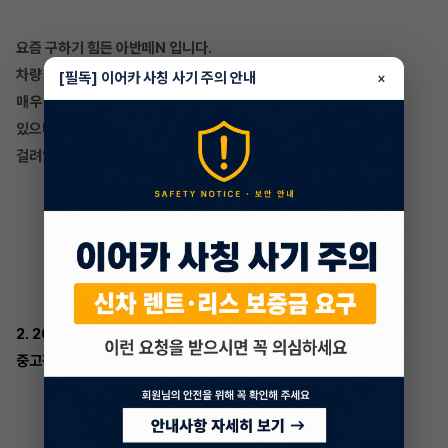
요즘 구하기 힘든 아반떼N 입니다.
차량 진행한지 얼마되지 않아 주행거리도
[필독] 이어카 사칭 사기 주의 안내
×
매우 짧으며 키로수도 넉넉하게 들어가
있으며, 승계 지원금 100만원이
걸려있는 차량입니다.
2. 2022 현대 아반떼 N
중고장기렌트 승계 매물