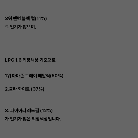
3위 팬텀 블랙 펄(11%)
로 인기가 많으며,
LPG 1.6 외장색상 기준으로
1위 아마존 그레이 메탈릭(50%)
2.폴라 화이트 (37%)
3. 파이어리 레드펄 (12%)
가 인기가 많은 외장색상입니다.