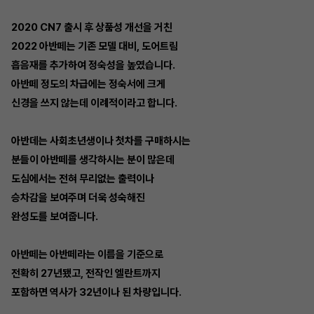
2020 CN7 출시 후 상품성 개선을 거친
2022 아반떼는 기존 모델 대비, 도어트림
흡음재를 추가하여 정숙성을 높였습니다.
아반떼 정도의 차급에는 정숙서에 크게
신경을 쓰지 않는데 이례적이라고 합니다.
아반데는 사회초년생이나 첫차를 구매하시는
분들이 아반떼를 생각하시는 분이 많은데
도심에서는 전혀 무리없는 출력이나
승차감을 보여주며 더욱 성숙해진
완성도를 보여줍니다.
아반떼는 아반떼라는 이름을 기준으로
전확히 27년됐고, 전작인 엘란트까지
포함하면 역사가 32년이나 된 차량입니다.