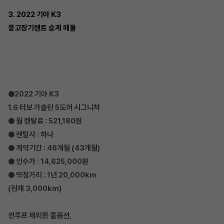
3. 2022 기아 K3
중고장기렌트 승계 매물
●2022 기아 K3
1.6 터보 가솔린 5도어 시그니처
● 월 렌탈료 : 521,180원
● 렌탈사 : 하나
● 계약기간 : 48개월 (43개월)
● 인수가 : 14,625,000원
● 약정거리 : 1년 20,000km
(현재 3,000km)
썬루프 제외한 풀옵션,