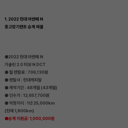
1. 2022 현대 아반떼 N
중고장기렌트 승계 매물
●2022 현대 아반떼 N
가솔린 2.0 터보 N DCT
● 월 렌탈료 : 706,130원
● 렌탈사 : 현대캐피탈
● 계약기간 : 48개월 (43개월)
● 인수가 : 12,657,700원
● 약정거리 : 1년 25,000km
(현재 1,800km)
●승계 지원금: 1,000,000원