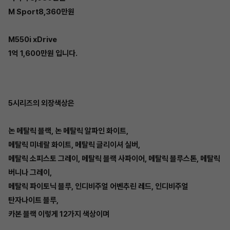
M Sport8,360만원
M550i xDrive
1억 1,600만원 입니다.
5시리즈의 외장색상은
논 메탈릭 블랙, 논 메탈릭 알파인 화이트,
메탈릭 미네랄 화이트, 메탈릭 글리이셔 실버,
메탈릭 소피스토 그레이, 메탈릭 블랙 사파이어, 메탈릭 블루스톤, 메탈릭
버니나 그레이,
메탈릭 파이토닉 블루, 인디비주얼 어벤추린 레드, 인디비주얼
탄자나이트 블루,
카본 블랙 이렇게 12가지 색상이며