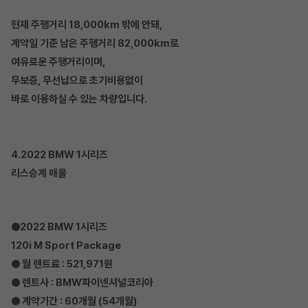
현재 주행거리 18,000km 밖에 안돼,
계약일 기준 남은 주행거리 82,000km로
여유로운 주행거리이며,
무보증, 무선납으로 초기비용없이
바로 이용하실 수 있는 차량입니다.
4.2022 BMW 1시리즈
리스승계 매물
●2022 BMW 1시리즈
120i M Sport Package
● 월 렌트료 : 521,971원
● 렌트사 : BMW파이넨셔널코리아
● 계약기간 : 60개월 (54개월)