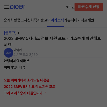
빠른승계 신청
로그인
승계차량
중고차
신차즉시출고
이어카소식
커뮤니티
가격표
제원
[블로그]
2022 BMW 5시리즈 정보 제원 포토 - 리스승계 확인해보
세요!
이어카
4년 전
조회 2,179
안녕하세요 여러분!
이어카입니다 :)
오늘 이어카에서 소개드릴 내용은
2022 BMW 5시리즈 정보 제원 포토
그리고 리스승계 매물입니다~!