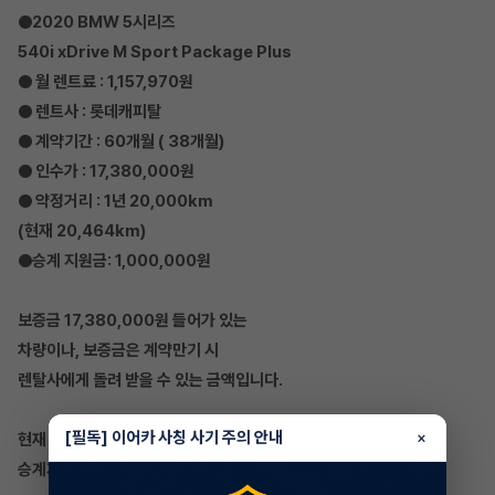
●2020 BMW 5시리즈
540i xDrive M Sport Package Plus
● 월 렌트료 : 1,157,970원
● 렌트사 : 롯데캐피탈
● 계약기간 : 60개월 ( 38개월)
● 인수가 : 17,380,000원
● 약정거리 : 1년 20,000km
(현재 20,464km)
●승계 지원금: 1,000,000원
보증금 17,380,000원 들어가 있는
차량이나, 보증금은 계약만기 시
렌탈사에게 돌려 받을 수 있는 금액입니다.
[필독] 이어카 사칭 사기 주의 안내
×
현재 주행거리 20,464km 로 짧으며
승계지원금 100만원이 걸려있는 차량입니다.