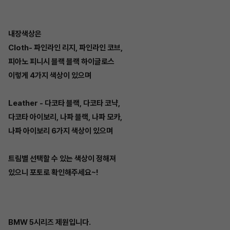
내장색상은
Cloth- 파인라인 리지, 파인라인 코브,
피아노 피니시 블랙 블랙 하이글로스
이렇게 4가지 색상이 있으며
Leather - 다코타 블랙, 다코타 코냑,
다코타 아이보리, 나파 블랙, 나파 모카,
나파 아이보리 6가지 색상이 있으며
트림별 선택할 수 있는 색상이 정해져
있으니 포토로 확인해주세요~!
BMW 5시리즈 제원입니다.