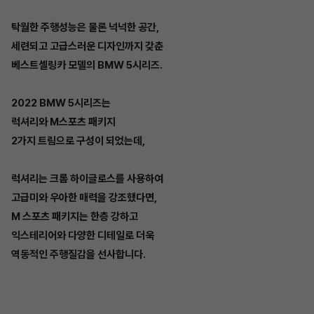
탁월한 주행성능은 물론 넉넉한 공간,
세련되고 고급스러운 디자인까지 갖춘
베스트셀링카 모델의 BMW 5시리즈.
2022 BMW 5시리즈는
럭셔리와 M스포츠 패키지
2가지 트림으로 구성이 되었는데,
럭셔리는 크롬 하이글로스를 사용하여
고급미와 우아한 매력을 강조했다면,
M 스포츠 패키지는 한층 강하고
익스테리어와 다양한 디테일로 더욱
역동적인 주행질감을 선사합니다.