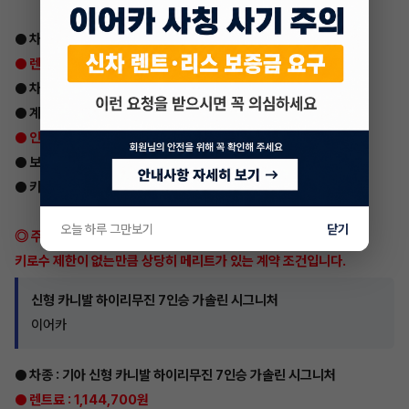
● 차종 : 기아 더뉴 카니발 하이리무진 9인승 디젤 프레스티지
● 렌트료 : 1,022,900원
● 차량번호 : 66호 0527
● 계약기간 : 48개월 / 2023년5월 종료
● 인수가 : 23,535,600원
● 보험조건 : 만21세 이상
● 키로수 : 무제한키로수 / 현재 키로수 71,000km
오늘 하루 그만보기
닫기
◎ 주행거리 조건이 많으신 분들에게 추천 드리는 매물 입니다,
키로수 제한이 없는만큼 상당히 메리트가 있는 계약 조건입니다.
신형 카니발 하이리무진 7인승 가솔린 시그니처
이어카
● 차종 : 기아 신형 카니발 하이리무진 7인승 가솔린 시그니처
● 렌트료 : 1,144,700원