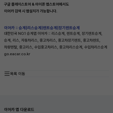
구글 플레이스토어 & 아이폰 앱스토어에서도
이어카 검색 시 앱설치가 가능합니다.
이어카 :: 승계|리스승계|렌트승계|장기렌트승계
대한민국 NO.1 승계앱 이어카 :: 리스승계, 렌트승계, 장기렌트승계,
승계, 리스, 자동차리스, 중고차리스, 중고차장기렌트, 중고차렌트,
차량렌탈, 중고리스, 수입중고차리스, 중고차리스승계, 수입차리스승계
go.eacar.co.kr
목록 이동
이어카 앱 다운로드