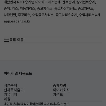
대한민국 NO.1 승계앱 이어카 :: 리스승계, 렌트승계, 장기렌트승계,
승계, 리스, 자동차리스, 중고차리스, 중고차장기렌트, 중고차렌트,
차량렌탈, 중고리스, 수입중고차리스, 중고차리스승계, 수입차리스승계
app.eacar.co.kr
목록 이동
이어카 앱 다운로드
빠른승계
승계차량
신차즉시출고
이어카소식
커뮤니티
가격표
제원
개인정보처리방침
이용약관
채용공고
공지사항
브랜드