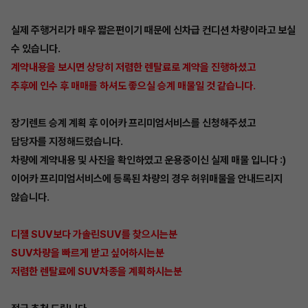
실제 주행거리가 매우 짧은편이기 때문에 신차급 컨디션 차량이라고 보실
수 있습니다.
계약내용을 보시면 상당히 저렴한 렌탈료로 계약을 진행하셨고
추후에 인수 후 매매를 하셔도 좋으실 승계 매물일 것 같습니다.
장기렌트 승계 계획 후 이어카 프리미엄서비스를 신청해주셨고
담당자를 지정해드렸습니다.
차량에 계약내용 및 사진을 확인하였고 운용중이신 실제 매물 입니다 :)
이어카 프리미엄서비스에 등록된 차량의 경우 허위매물을 안내드리지
않습니다.
디젤 SUV보다 가솔린SUV를 찾으시는분
SUV차량을 빠르게 받고 싶어하시는분
저렴한 렌탈료에 SUV차종을 계획하시는분