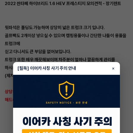
2022 싼타페 하이브리드 1.6 HEV 프레스티지 모의견적 - 장기렌트
뒷좌석은 폴딩도 가능하며 상당히 넓은 트렁크 크기 입니다.
골프팩도 2개이상 넣으실 수 있으며 캠핑용품이나 간단한 나들이 용품을
트렁크에
싣고 다니셔도 큰 부담을 없어보입니다.
트렁크 또한 매우 깨끗해보이며 차주분이 얼마나 깔끔하게 관리를
하시는지 느껴집니다..
[필독] 이어카 사칭 사기 주의 안내
×
(제차는 거의 쓰레기통급입니다...)
상당히 관리가 잘된 차량이며 제일 중요한 계약정보들을 안내
해드려야겠죠?