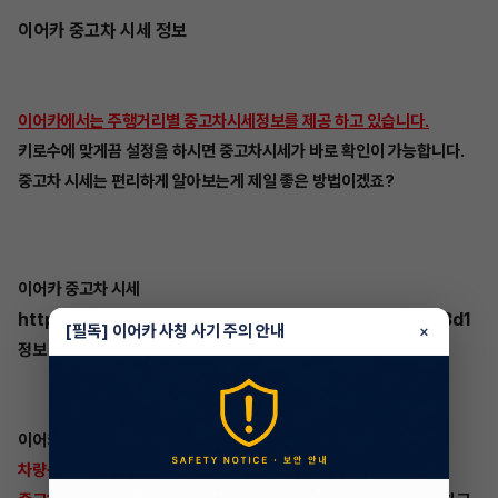
이어카 중고차 시세 정보
이어카에서는 주행거리별 중고차시세정보를 제공 하고 있습니다.
키로수에 맞게끔 설정을 하시면 중고차시세가 바로 확인이 가능합니다.
중고차 시세는 편리하게 알아보는게 제일 좋은 방법이겠죠?
이어카 중고차 시세
https://app.eacar.co.kr/store/index/613068a1953d1
[필독] 이어카 사칭 사기 주의 안내
×
정보
이어카는 차량에 관련된
장기렌트승계/리스승계/중고차장터/
차량용품장터/장기렌트견적신청/장기렌트실시간출고