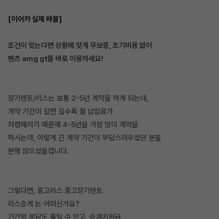
[이어카 실제 매물]
조건이 맞는다면 상황에 맞게 무보증, 초기비용 없이
벤츠 amg gt를 바로 이용하세요!
장기렌트/리스는 보통 2-5년 계약을 하게 되는데,
계약 기간이 길면 길수록 월 납입료가
저렴해지기 때문에 4-5년을 가장 많이 계약을
하시는데, 이렇게 긴 계약 기간이 부담스러우셨던 분들
분명 많으셨을겁니다.
그렇다면, 중고리스 중고장기렌트
리스승계 는 어떠신가요?
기간의 부담도 줄일 수 있고, 승계지원금,