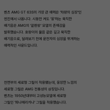
벤츠 AMG GT 63S의 가장 큰 매력은 '차량의 심장'인
엔진에서 나옵니다. 시동만 켜도 '웅'하는 묵직한
배기음은 AMG의 '끝판왕' 모델의 존재감을
발휘했습니다. 호랑이의 울음 같은 깊고 묵직한
배기음으로, 달려보기 전에 운전자의 심장을 뛰게하는
매력적인 사운드입니다.
전면부의 세로형 그릴이 적용됐는데, 웅장한 느낌의
세로형 그릴은 AMG 전통성의 상징입니다.
벤츠는 1950년대부터 고성능모델에 세로형
그릴인 '파나메리카나' 그릴을 적용했습니다.