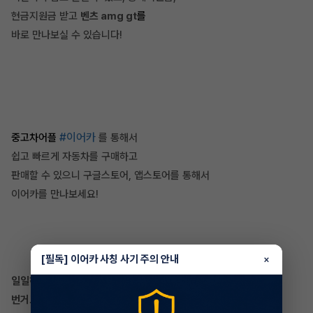
현금지원금 받고
벤츠 amg gt
를
바로 만나보실 수 있습니다!
#이어카
중고차어플
를 통해서
쉽고 빠르게 자동차를 구매하고
판매할 수 있으니 구글스토어, 앱스토어를 통해서
이어카를 만나보세요!
[필독] 이어카 사칭 사기 주의 안내
×
일일히 차량 정보 등록했던
번거로움은 이제 NO!