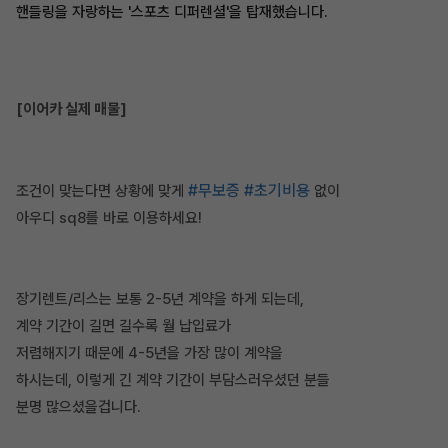
핸들링을 자랑하는 '스포츠 디퍼렌셜'을 탑재했습니다.
[이어카 실제 매물]
#무보증
#초기비용
조건이 맞는다면 상황에 맞게
없이
아우디 sq8를 바로 이용하세요!
장기렌트/리스는 보통 2-5년 계약을 하게 되는데,
계약 기간이 길면 길수록 월 납입료가
저렴해지기 때문에 4-5년을 가장 많이 계약을
하시는데, 이렇게 긴 계약 기간이 부담스러우셨던 분들
분명 많으셨을겁니다.