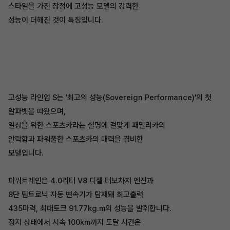
스타일을 가진 장점에 고성능 모델의 강력한
성능이 더해진 것이 특징입니다.
고성능 라인업 S는 '최고의 성능(Sovereign Performance)'의 첫
알파벳을 따왔으며,
일상을 위한 스포츠카라는 설명에 걸맞게 패밀리카의
안락함과 파워풀한 스포츠카의 매력을 겸비한
모델입니다.
파워트레인은 4.0리터 V8 디젤 터보차저 엔진과
8단 팁트로닉 자동 변속기가 탑재돼 최고출력
435마력, 최대토크 91.77kg.m의 성능을 발휘합니다.
정지 상태에서 시속 100km까지 도달 시간은