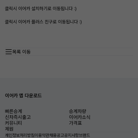
클릭시 이어카 설치하기로 이동됩니다 :)
클릭시 이어카 플러스 친구로 이동됩니다 :)
목록 이동
이어카 앱 다운로드
빠른승계
승계차량
신차즉시출고
이어카소식
커뮤니티
가격표
제원
개인정보처리방침
이용약관
채용공고
공지사항
브랜드