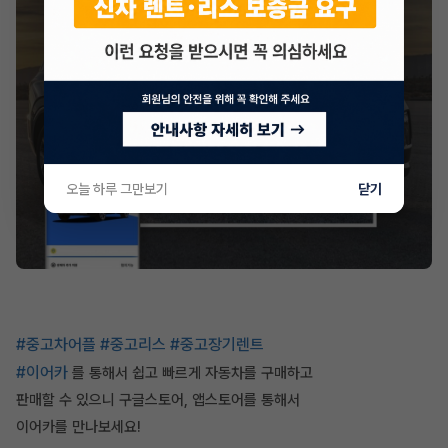
오늘 하루 그만보기
닫기
#중고차어플
#중고리스
#중고장기렌트
#이어카
를 통해서 쉽고 빠르게 자동차를 구매하고
판매할 수 있으니 구글스토어, 앱스토어를 통해서
이어카를 만나보세요!