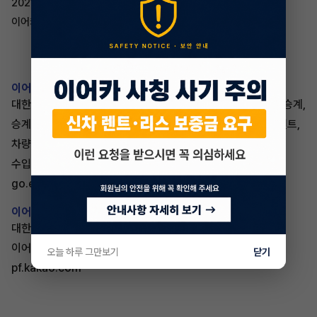
2021년에는 더 힘차고 여러분들을 위해 더 노력하는
이어카가 되겠습니다 . 감사합니다.
이어카 :: 승계|리스승계|렌트승계|장기렌트승계
대한민국 NO.1 승계앱 이어카 :: 리스승계, 렌트승계, 장기렌트승계,
승계, 리스, 자동차리스, 중고차리스, 중고차장기렌트, 중고차렌트,
차량렌탈, 중고리스, 수입중고차리스, 중고차리스승계,
수입차리스승계
go.eacar.co.kr
이어카
대한민국 NO.1 대표승계 앱(APP) 언제 어디서나 이어주고
이어받자, 이어카
오늘 하루 그만보기
닫기
pf.kakao.com