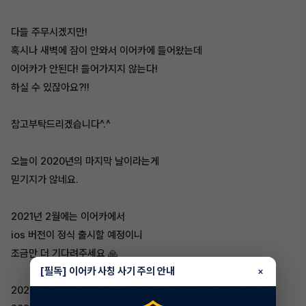
다들 주무시겠지만!
혹시나 새벽에 잠이 안와서 이어카에 들어왔는데
이어카가 안된다! 들어가지지 않는다!
하실 수 있잖아요?!!
참고부탁드리겠습니다^.^
오늘이 2020년의 마지막 날이라는게
믿기지가 않네요.
2021년 2월에는 이어카에서
ios 버전이 정식 출시할 예정이니
조금만 더 기다려주세요 🙏
[필독] 이어카 사칭 사기 주의 안내
×
2020년 한 해 정말 고생 많이 하셨고,