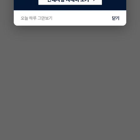
오늘 하루 그만보기
닫기