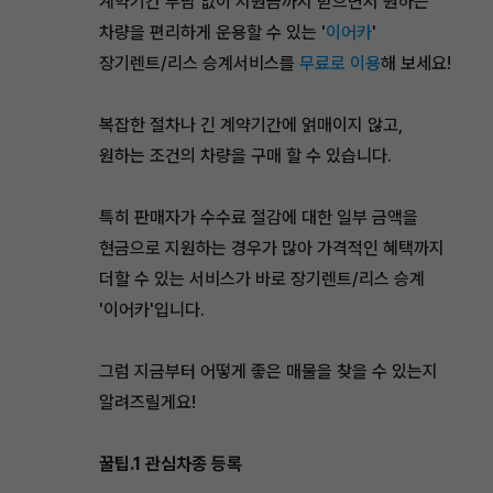
계약기간 부담 없이 지원금까지 받으면서 원하는
차량을 편리하게 운용할 수 있는 '
이어카
'
장기렌트/리스 승계서비스를
무료로 이용
해 보세요!
복잡한 절차나 긴 계약기간에 얽매이지 않고,
원하는 조건의 차량을 구매 할 수 있습니다.
특히 판매자가 수수료 절감에 대한 일부 금액을
현금으로 지원하는 경우가 많아 가격적인 혜택까지
더할 수 있는 서비스가 바로 장기렌트/리스 승계
'이어카'입니다.
그럼 지금부터 어떻게 좋은 매물을 찾을 수 있는지
알려즈릴게요!
꿀팁.1 관심차종 등록