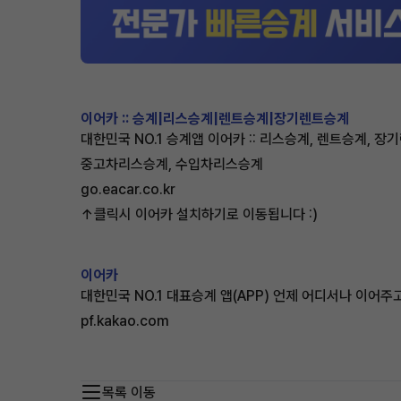
이어카 :: 승계|리스승계|렌트승계|장기렌트승계
대한민국 NO.1 승계앱 이어카 :: 리스승계, 렌트승계, 
중고차리스승계, 수입차리스승계
go.eacar.co.kr
↑클릭시 이어카 설치하기로 이동됩니다 :)
이어카
대한민국 NO.1 대표승계 앱(APP) 언제 어디서나 이어주
pf.kakao.com
목록 이동