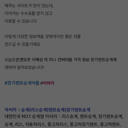
해주는 사이트가 많이 있는데,
이어카는 수수료를 받지 않고
이용할 수 있습니다.
이렇게 다양한 정보력을 갖춰야지만 좋은 차를
얻으실 수 있을거예요.
오늘은
온앤오프 이혜성 차 미니 컨버터블 가격 정보 장기렌트승계에
대하여 알아보았습니다!
#장기렌트승계어플
#
이어카
이어카 :: 승계|리스승계|렌트승계|장기렌트승계
대한민국 NO.1 승계앱 이어카 :: 리스승계, 렌트승계, 장기렌트승계,
승계, 리스, 자동차리스, 중고차리스, 중고차장기렌트, 중고차렌트,