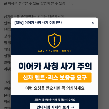
큰 비용을 절약할 수 있는 방법이 될 수 있습니다.
장기렌트를 승계한다는 의미는 다른사람이
[필독] 이어카 사칭 사기 주의 안내
×
렌트하여 이용하던 기간이 남아있는
렌트카를 이어서 이용하는 것을 말합니다.
장기렌트승계를 하기 위해서 기존 계약서를
잘 알아보고 확일 할 필요가 있습니다.
해당 차량의 등급과 옵션에 대해 어떻게
설정되어 있는지, 면책금은 얼마로 정하였는지 등등 자세한 정보를
알아본 뒤에 승계
여부를 결정하셔야 할겁니다.
그리고 난 뒤 계약 종료되고 차를 인수를 할 것인지,
반납을 할 것인지 등 정보도 확인해야하고,
문제가 없다면 해당 업체의 승계 신청서를 쓴
뒤에 장기렌트카 승계가 진행이 됩니다.
업체에게 심사와 승인을 받고 바로 차를 인수하여 운행을 할 수