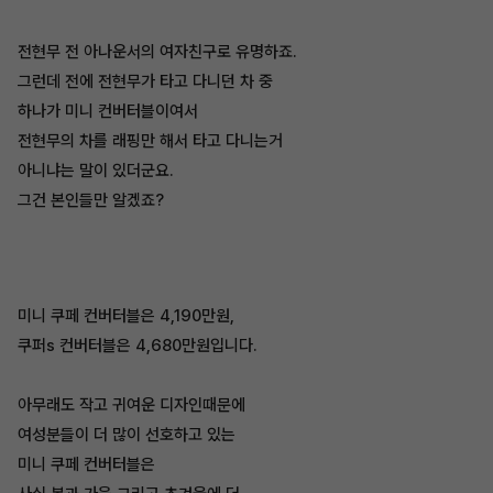
전현무 전 아나운서의 여자친구로 유명하죠.
그런데 전에 전현무가 타고 다니던 차 중
하나가 미니 컨버터블이여서
전현무의 차를 래핑만 해서 타고 다니는거
아니냐는 말이 있더군요.
그건 본인들만 알겠죠?
미니 쿠페 컨버터블은 4,190만원,
쿠퍼s 컨버터블은 4,680만원입니다.
아무래도 작고 귀여운 디자인때문에
여성분들이 더 많이 선호하고 있는
미니 쿠페 컨버터블은