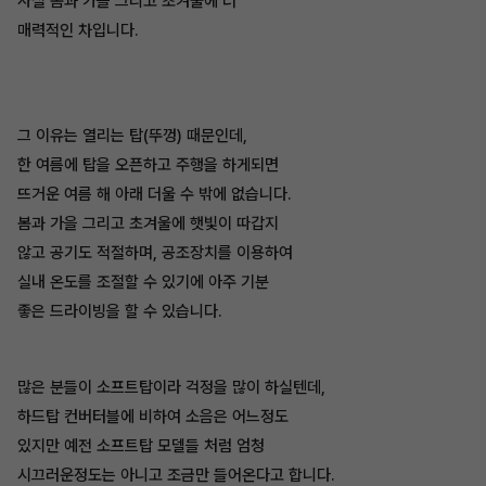
사실 봄과 가을 그리고 초겨울에 더
매력적인 차입니다.
그 이유는 열리는 탑(뚜껑) 때문인데,
한 여름에 탑을 오픈하고 주행을 하게되면
뜨거운 여름 해 아래 더울 수 밖에 없습니다.
봄과 가을 그리고 초겨울에 햇빛이 따갑지
않고 공기도 적절하며, 공조장치를 이용하여
실내 온도를 조절할 수 있기에 아주 기분
좋은 드라이빙을 할 수 있습니다.
많은 분들이 소프트탑이라 걱정을 많이 하실텐데,
하드탑 컨버터블에 비하여 소음은 어느정도
있지만 예전 소프트탑 모델들 처럼 엄청
시끄러운정도는 아니고 조금만 들어온다고 합니다.