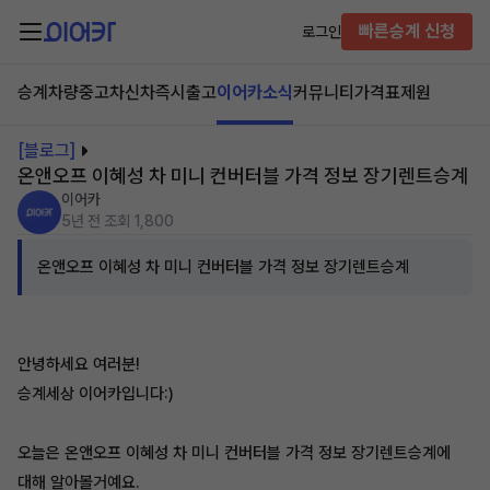
빠른승계 신청
로그인
승계차량
중고차
신차즉시출고
이어카소식
커뮤니티
가격표
제원
[블로그]
온앤오프 이혜성 차 미니 컨버터블 가격 정보 장기렌트승계
이어카
5년 전
조회 1,800
온앤오프 이혜성 차 미니 컨버터블 가격 정보 장기렌트승계
안녕하세요 여러분!
승계세상 이어카입니다:)
오늘은
온앤오프 이혜성 차 미니 컨버터블 가격 정보 장기렌트승계에
대해 알아볼거예요.