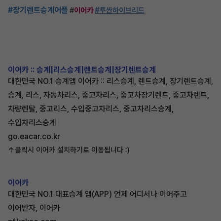
#장기렌트승계어플
#
#
이어카
투싼하이브리드
이어카 :: 승계|리스승계|렌트승계|장기렌트승계
대한민국 NO.1 승계앱 이어카 :: 리스승계, 렌트승계, 장기렌트승계,
승계, 리스, 자동차리스, 중고차리스, 중고차장기렌트, 중고차렌트,
차량렌탈, 중고리스, 수입중고차리스, 중고차리스승계,
수입차리스승계
go.eacar.co.kr
↑클릭시 이어카 설치하기로 이동됩니다 :)
이어카
대한민국 NO.1 대표승계 앱(APP) 언제 어디서나 이어주고
이어받자, 이어카