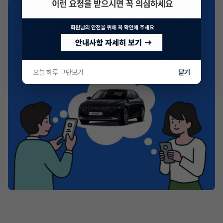
오늘 하루 그만보기
닫기