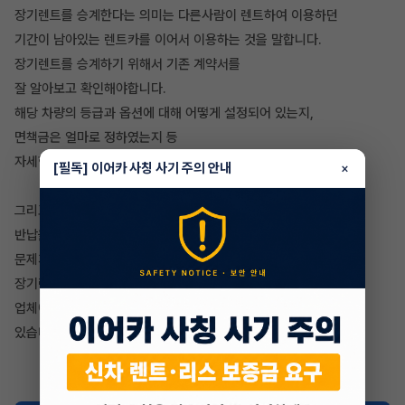
장기렌트를 승계한다는 의미는 다른사람이 렌트하여 이용하던
기간이 남아있는 렌트카를 이어서 이용하는 것을 말합니다.
장기렌트를 승계하기 위해서 기존 계약서를
잘 알아보고 확인해야합니다.
해당 차량의 등급과 옵션에 대해 어떻게 설정되어 있는지,
면책금은 얼마로 정하였는지 등
자세한 정보를 알아본 뒤 승계 여부를 결정하셔야 할겁니다.
[필독] 이어카 사칭 사기 주의 안내
×
그리고 난 뒤 계약 종료되고 차를 인수를 할 것인지,
반납을 할 것인지 등 정보도 확인하여야하고,
문제가 없다면 해당 업체의 승계 신청서를 쓴 뒤에
장기렌트카 승계가 진행이 됩니다.
업체에게 심사와 승인을 받고 바로 차를 인수하여 운행을 할 수
있습니다.