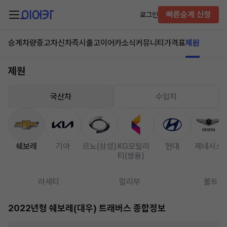
빠른승계 신청
로그인
승계차량
중고차
신차즉시출고
이어카소식
커뮤니티
가격표
제원
제원
국산차
수입차
쉐보레
기아
르노(삼성)
KG모빌리
현대
제네시스
티(쌍용)
라세티
말리부
볼트
2022년형 쉐보레(대우) 트래버스 종합정보