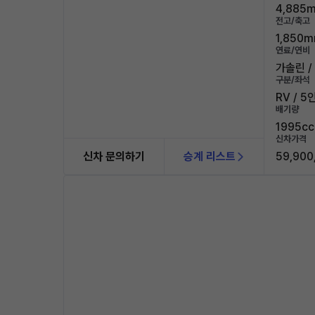
4,885m
전고/축고
1,850m
연료/연비
가솔린 / 
구분/좌석
RV / 5
배기량
1995cc
신차가격
신차 문의하기
승계 리스트
59,900