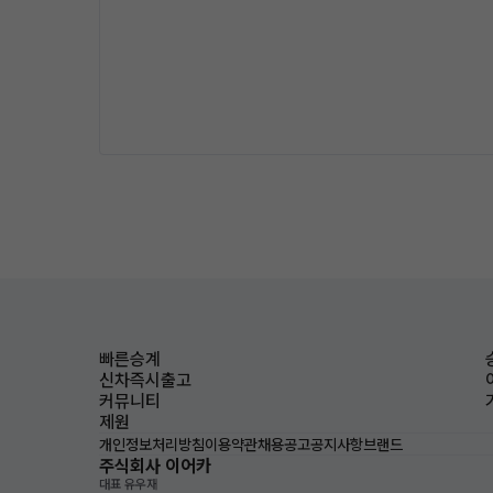
빠른승계
신차즉시출고
커뮤니티
제원
개인정보처리방침
이용약관
채용공고
공지사항
브랜드
주식회사 이어카
대표 유우재