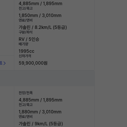
4,885mm / 1,895mm
전고/축고
1,850mm / 3,010mm
연료/연비
가솔린 / 8.2km/L (5등급)
구분/좌석
RV / 5인승
배기량
1995cc
신차가격
트
59,900,000원
전장/전폭
4,885mm / 1,895mm
전고/축고
1,880mm / 3,010mm
연료/연비
가솔린 / 9km/L (5등급)