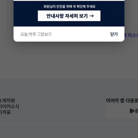
오늘 하루 그만보기
닫기
신차 문의하기
승계 리스
승계차량
이어카 앱 다운
이어카소식
가격표