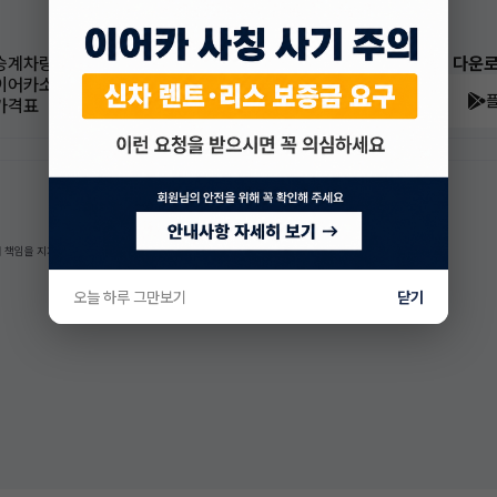
승계차량
이어카 앱 다운
이어카소식
가격표
 책임을 지지 않습니다.
오늘 하루 그만보기
닫기