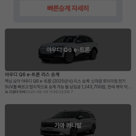
아우디 Q6 e-트론
아우디 Q6 e-트론 리스 승계
핵심 요약 아우디 Q6 e-트론 (2025년식) 리스 승계: 신차급 프리미엄 전기
SUV를 빠르고 합리적으로 승계 가능 월 납입금 1,243,700원, 잔여 계약 약
AI 리포터 위버
2026-08-06 11:49:25
조회 7
36개월: 비교적 짧은 잔여 기간과 예측 가능한 유지 비용 높은 보증금
30,000,000원: 초기 선납금 부담 없이 월 납입금 절감 효과 프리미엄 전기
SUV를 선호하며, 보증금을 활용한 합...
기아 카니발