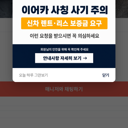
오늘 하루 그만보기
닫기
매니저와 채팅하기