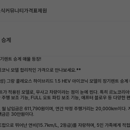
소식
커뮤니티
가격표
제원
 승계
장기렌트 승계 매물 등장!
이코닉 모델 합리적인 가격으로 만나보세요.**
삼성) 그랑 콜레오스 하이브리드 1.5 HEV 아이코닉 모델의 장기렌트 승계
가 적용된 모델로, 무사고 차량이라는 점이 눈에 띈다. 특히 르노코리아의 
주행 보조 기능, FULL 오토 파킹 보조 기능, 애프터 블로우 등 다양한 
납입금은 611,790원이며, 연간 약정 주행거리는 20,000km이다. 
면책금은 30만원이다.
으로 뛰어난 연비(15.7km/L, 2등급)를 자랑하며, 5인 가족에게 적