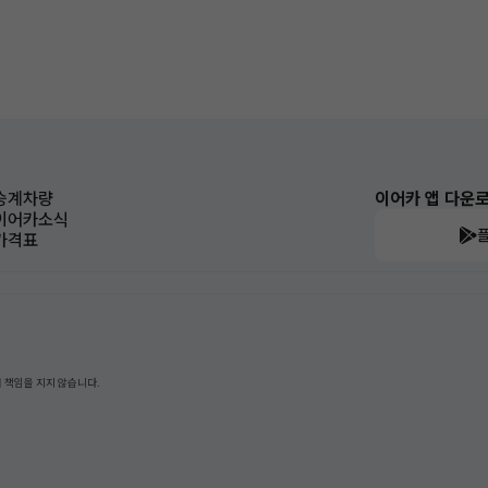
승계차량
이어카 앱 다운
이어카소식
가격표
 책임을 지지 않습니다.