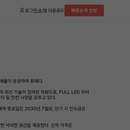
로그인
앱 다운로드
빠른승계 신청
 매물이 등장하여 화제다.
최신 기술이 집약된 차량으로, FULL LED 리어
편의 및 안전 사양을 갖추고 있다.
계약 종료일은 2030년 7월로, 만기 시 인수금은
합한 넉넉한 공간을 제공한다. 신차 가격은