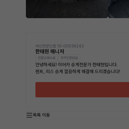
여신전문인증 10-00036243
한태현 매니저
전문교육수료
자격인증완료
안녕하세요! 이어카 승계전문가 한태현입니다.
렌트, 리스 승계 깔끔하게 해결해 드리겠습니다!
목록 이동