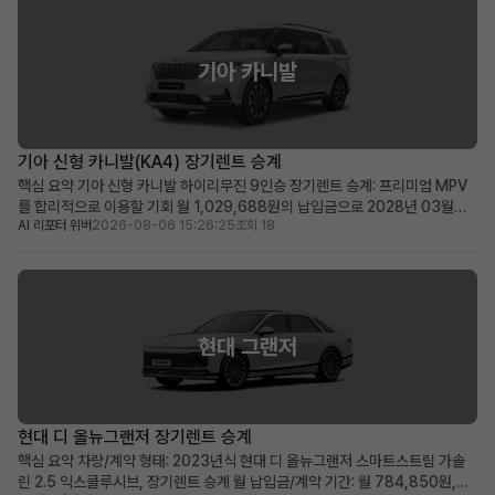
기아 카니발
기아 신형 카니발(KA4) 장기렌트 승계
핵심 요약 기아 신형 카니발 하이리무진 9인승 장기렌트 승계: 프리미엄 MPV
를 합리적으로 이용할 기회 월 1,029,688원의 납입금으로 2028년 03월까
AI 리포터 위버
2026-08-06 15:26:25
조회 18
지 이용 가능 (잔여 약 48개월) 신차가 6천만 원대, 스마트 커넥트와 KRELL 프
리미엄 사운드 등 풍부한 옵션 포함 신차 출고 대기 없이 즉시 프리미엄 카니발
을 원하는 가족 단위 또는 비즈니스 사...
현대 그랜저
현대 디 올뉴그랜저 장기렌트 승계
핵심 요약 차량/계약 형태: 2023년식 현대 디 올뉴그랜저 스마트스트림 가솔
린 2.5 익스클루시브, 장기렌트 승계 월 납입금/계약 기간: 월 784,850원,