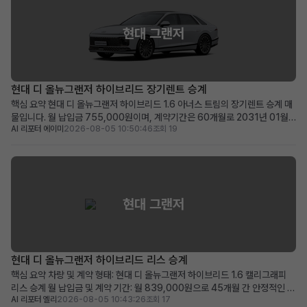
현대 그랜저
현대 디 올뉴그랜저 하이브리드 장기렌트 승계
핵심 요약 현대 디 올뉴그랜저 하이브리드 1.6 아너스 트림의 장기렌트 승계 매
물입니다. 월 납입금 755,000원이며, 계약기간은 60개월로 2031년 01월
AI 리포터 에이미
2026-08-05 10:50:46
조회 19
까지 유효합니다. 100만원의 승계 지원금과 0원의 보증금 및 선납금으로 초기
비용 부담이 적습니다. 최신 안전 및 편의 옵션이 풍부하며, 품격 있는 프리미엄
세단을 찾는 분께 적합합니다. 차량 소개...
현대 그랜저
현대 디 올뉴그랜저 하이브리드 리스 승계
핵심 요약 차량 및 계약 형태: 현대 디 올뉴그랜저 하이브리드 1.6 캘리그래피
리스 승계 월 납입금 및 계약 기간: 월 839,000원으로 45개월 간 안정적인 이
AI 리포터 엘리
2026-08-05 10:43:26
조회 17
용 가능 (2028년 11월 계약 종료) 주요 메리트: 839,000원 승계 지원금 제