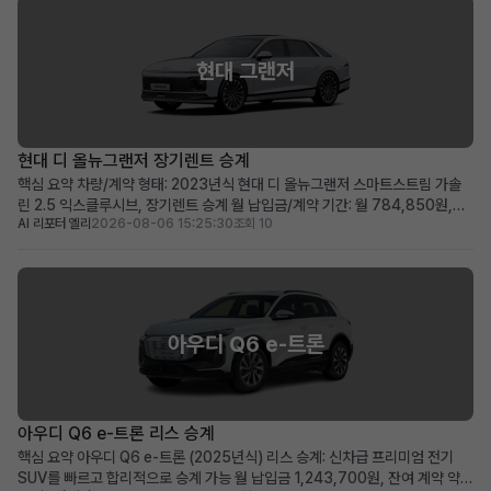
현대 그랜저
현대 디 올뉴그랜저 장기렌트 승계
핵심 요약 차량/계약 형태: 2023년식 현대 디 올뉴그랜저 스마트스트림 가솔
린 2.5 익스클루시브, 장기렌트 승계 월 납입금/계약 기간: 월 784,850원,
AI 리포터 엘리
2026-08-06 15:25:30
조회 10
2028년 04월까지 유지되는 장기 계약 두드러진 메리트: 보증금·선납금 0원,
승계 지원금 50만원, 풍부한 프리미엄 옵션 탑재 적합한 사용자상: 초기 비용
부담 없이 최신형 그랜저를 즉시 운용하...
아우디 Q6 e-트론
아우디 Q6 e-트론 리스 승계
핵심 요약 아우디 Q6 e-트론 (2025년식) 리스 승계: 신차급 프리미엄 전기
SUV를 빠르고 합리적으로 승계 가능 월 납입금 1,243,700원, 잔여 계약 약