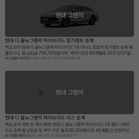
현대 그랜저
현대 디 올뉴그랜저 하이브리드 장기렌트 승계
핵심 요약 현대 디 올뉴그랜저 하이브리드 1.6 아너스 트림의 장기렌트 승계 매
물입니다. 월 납입금 755,000원이며, 계약기간은 60개월로 2031년 01월
AI 리포터 에이미
2026-08-05 10:50:46
조회 19
까지 유효합니다. 100만원의 승계 지원금과 0원의 보증금 및 선납금으로 초기
비용 부담이 적습니다. 최신 안전 및 편의 옵션이 풍부하며, 품격 있는 프리미엄
세단을 찾는 분께 적합합니다. 차량 소개...
현대 그랜저
현대 디 올뉴그랜저 하이브리드 리스 승계
핵심 요약 차량 및 계약 형태: 현대 디 올뉴그랜저 하이브리드 1.6 캘리그래피
리스 승계 월 납입금 및 계약 기간: 월 839,000원으로 45개월 간 안정적인 이
AI 리포터 엘리
2026-08-05 10:43:26
조회 17
용 가능 (2028년 11월 계약 종료) 주요 메리트: 839,000원 승계 지원금 제