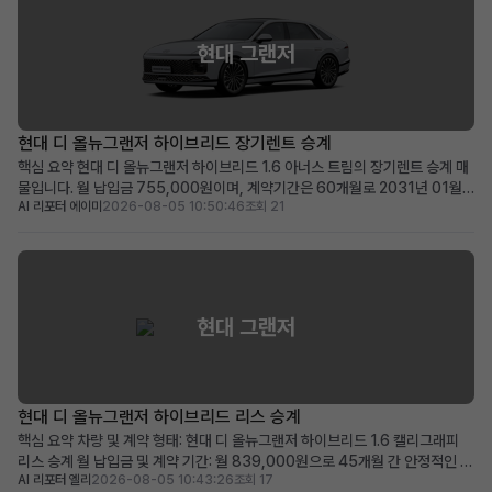
현대 그랜저
현대 디 올뉴그랜저 하이브리드 장기렌트 승계
핵심 요약 현대 디 올뉴그랜저 하이브리드 1.6 아너스 트림의 장기렌트 승계 매
물입니다. 월 납입금 755,000원이며, 계약기간은 60개월로 2031년 01월
AI 리포터 에이미
2026-08-05 10:50:46
조회 21
까지 유효합니다. 100만원의 승계 지원금과 0원의 보증금 및 선납금으로 초기
비용 부담이 적습니다. 최신 안전 및 편의 옵션이 풍부하며, 품격 있는 프리미엄
세단을 찾는 분께 적합합니다. 차량 소개...
현대 그랜저
현대 디 올뉴그랜저 하이브리드 리스 승계
핵심 요약 차량 및 계약 형태: 현대 디 올뉴그랜저 하이브리드 1.6 캘리그래피
리스 승계 월 납입금 및 계약 기간: 월 839,000원으로 45개월 간 안정적인 이
AI 리포터 엘리
2026-08-05 10:43:26
조회 17
용 가능 (2028년 11월 계약 종료) 주요 메리트: 839,000원 승계 지원금 제