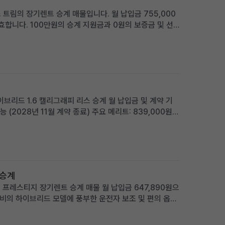
 트림의 장기렌트 승계 매물입니다. 월 납입금 755,000
효합니다. 100만원의 승계 지원금과 0원의 보증금 및 선
편의 옵션이 풍부하며, 품격 있는 프리미엄 세단을 찾는 분
이브리드 1.6 캘리그래피 리스 승계 월 납입금 및 계약 기
 (2028년 11월 계약 종료) 주요 메리트: 839,000원
그래피 트림의 풍부한 옵션 적합한 사용자: 초기 목돈 부담
 승계
 프레스티지 장기렌트 승계 매물 월 납입금 647,890원으
 연비의 하이브리드 모델에 풍부한 운전자 보조 및 편의 옵션
 잦은 패밀리카 또는 비즈니스 용도에 적합 차량 소개 대한