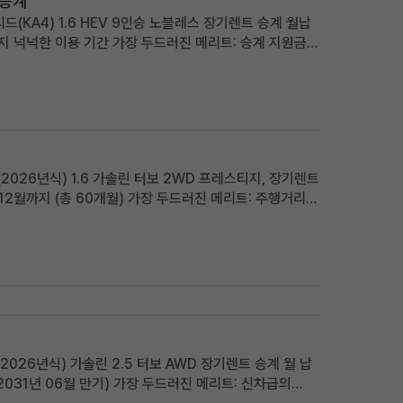
 승계
(KA4) 1.6 HEV 9인승 노블레스 장기렌트 승계 월납
까지 넉넉한 이용 기간 가장 두드러진 메리트: 승계 지원금
부담 없음 적합한 사용자상: 넓고 효율적인 패밀리 미니밴을
2026년식) 1.6 가솔린 터보 2WD 프레스티지, 장기렌트
 12월까지 (총 60개월) 가장 두드러진 메리트: 주행거리
사용자상: 초기 비용 부담 없이 최신 사양의 소형 SUV를 원
(2026년식) 가솔린 2.5 터보 AWD 장기렌트 승계 월 납
 (2031년 06월 만기) 가장 두드러진 메리트: 신차급의