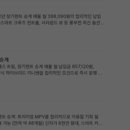
 모던 장기렌트 승계 매물 월 398,090원의 합리적인 납입
, 스마트 크루즈 컨트롤, 서라운드 뷰 등 풍부한 최신 옵션
합리적인 비용으로 바로 운행하고 싶은 분께 적합 차량 소
 승계
 트림, 장기렌트 승계 매물 월 납입금 857,120원,
25년식 하이브리드 미니밴을 합리적인 조건으로 즉시 운행 가
을 찾는 가족 및 사업자에게 적합 차량 소개 2025년식
렌트 승계: 프리미엄 MPV를 합리적으로 이용할 기회 월
용 가능 (잔여 약 48개월) 신차가 6천만 원대, 스마트 커넥
 신차 출고 대기 없이 즉시 프리미엄 카니발을 원하는 가족