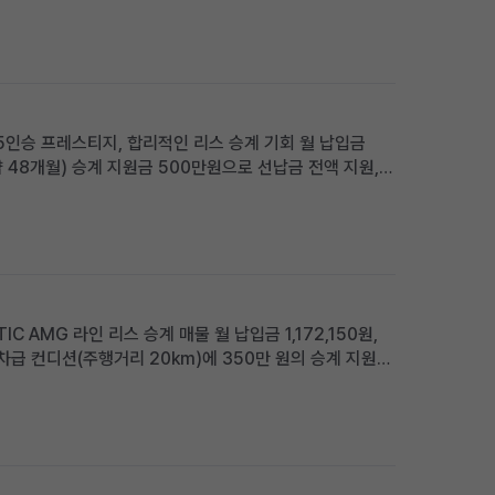
합한 사용자상: 빠른 출고를 원하며, 프리미엄 SUV의 고급
D 5인승 프레스티지, 합리적인 리스 승계 기회 월 납입금
(약 48개월) 승계 지원금 500만원으로 선납금 전액 지원,
UV를 실속 있는 조건으로 찾으시는 분께 적합 차량 소개
IC AMG 라인 리스 승계 매물 월 납입금 1,172,150원,
신차급 컨디션(주행거리 20km)에 350만 원의 승계 지원금
리 조건으로 운용하고 싶은 분께 적합 차량 소개 메르세데