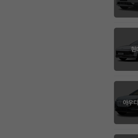
현
아우디