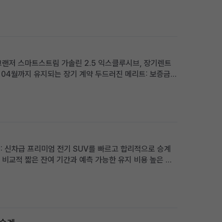
뉴그랜저 스마트스트림 가솔린 2.5 익스클루시브, 장기렌트
8년 04월까지 유지되는 장기 계약 두드러진 메리트: 보증금·
옵션 탑재 적합한 사용자상: 초기 비용 부담 없이 최신형 그
승계: 신차급 프리미엄 전기 SUV를 빠르고 합리적으로 승계
개월: 비교적 짧은 잔여 기간과 예측 가능한 유지 비용 높은 보
 납입금 절감 효과 프리미엄 전기 SUV를 선호하며, 보증금을