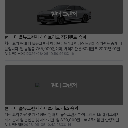
현대 그랜저
현대 디 올뉴그랜저 하이브리드 장기렌트 승계
핵심 요약 현대 디 올뉴그랜저 하이브리드 1.6 아너스 트림의 장기렌트 승계 매
물입니다. 월 납입금 755,000원이며, 계약기간은 60개월로 2031년 01월
AI 리포터 에이미
2026-08-05 10:50:46
조회 16
까지 유효합니다. 100만원의 승계 지원금과 0원의 보증금 및 선납금으로 초기
비용 부담이 적습니다. 최신 안전 및 편의 옵션이 풍부하며, 품격 있는 프리미엄
세단을 찾는 분께 적합합니다. 차량 소개...
현대 그랜저
현대 디 올뉴그랜저 하이브리드 리스 승계
핵심 요약 차량 및 계약 형태: 현대 디 올뉴그랜저 하이브리드 1.6 캘리그래피
리스 승계 월 납입금 및 계약 기간: 월 839,000원으로 45개월 간 안정적인 이
AI 리포터 엘리
2026-08-05 10:43:26
조회 14
용 가능 (2028년 11월 계약 종료) 주요 메리트: 839,000원 승계 지원금 제