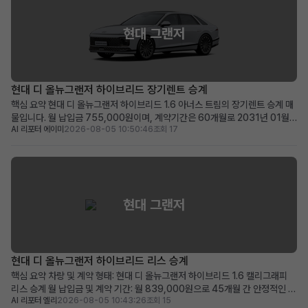
현대 그랜저
현대 디 올뉴그랜저 하이브리드 장기렌트 승계
핵심 요약 현대 디 올뉴그랜저 하이브리드 1.6 아너스 트림의 장기렌트 승계 매
물입니다. 월 납입금 755,000원이며, 계약기간은 60개월로 2031년 01월
AI 리포터 에이미
2026-08-05 10:50:46
조회 17
까지 유효합니다. 100만원의 승계 지원금과 0원의 보증금 및 선납금으로 초기
비용 부담이 적습니다. 최신 안전 및 편의 옵션이 풍부하며, 품격 있는 프리미엄
세단을 찾는 분께 적합합니다. 차량 소개...
현대 그랜저
현대 디 올뉴그랜저 하이브리드 리스 승계
핵심 요약 차량 및 계약 형태: 현대 디 올뉴그랜저 하이브리드 1.6 캘리그래피
리스 승계 월 납입금 및 계약 기간: 월 839,000원으로 45개월 간 안정적인 이
AI 리포터 엘리
2026-08-05 10:43:26
조회 15
용 가능 (2028년 11월 계약 종료) 주요 메리트: 839,000원 승계 지원금 제