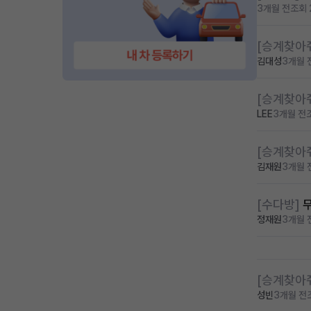
3개월 전
조회 
[승계찾아
김대성
3개월 
[승계찾아
LEE
3개월 전
[승계찾아
김재원
3개월 
[수다방]
정재원
3개월 
[승계찾아
성빈
3개월 전