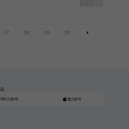
27
28
29
30
로드
플레이스토어
앱스토어