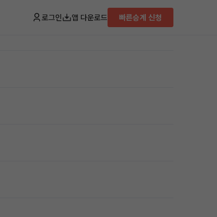
로그인
앱 다운로드
빠른승계 신청