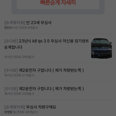
[승계찾아줘]
만 23세 무심사
장민수
1시간 전
조회 8
댓글 0
[수다방]
23년식 k8 lpi 3.5 무심사 저신용 장기렌트
승계합니다
14시간 전
조회 28
댓글 0
[수다방]
제2운전자 구합니다 ( 제가 차량받는쪽 )
18시간 전
조회 27
댓글 0
[수다방]
제2운전자 구합니다 ( 제가 차량받는쪽 )
18시간 전
조회 20
댓글 0
[승계찾아줘]
무심사 차량구해요
정영철
1일 전
조회 36
댓글 0