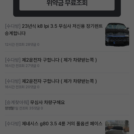
[수다방]
23년식 k8 lpi 3.5 무심사 저신용 장기렌트
승계합니다
12시간 전
조회 28
댓글 0
[수다방]
제2운전자 구합니다 ( 제가 차량받는쪽 )
16시간 전
조회 27
댓글 0
[수다방]
제2운전자 구합니다 ( 제가 차량받는쪽 )
16시간 전
조회 20
댓글 0
[승계찾아줘]
무심사 차량구해요
정영철
1일 전
조회 35
댓글 0
[수다방]
제네시스 g80 3.5 4륜 거의 풀옵션 페이스