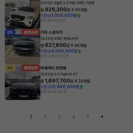
·
2021년
가솔린 2.5 터보 2WD 기본형
829,200
월
원 X
56
개월
지원금
7,000,000원
조회 301
2시간 전
기아 스포티지
렌트
·
2025년
4WD 프레스티지
627,600
월
원 X
46
개월
지원금
4,500,000원
조회 2,180
2시간 전
마세라티 르반떼
리스
·
2022년
2.0 Hybrid GT
1,697,700
월
원 X
24
개월
지원금
31,860,000원
조회 682
2시간 전
1
2
3
4
5