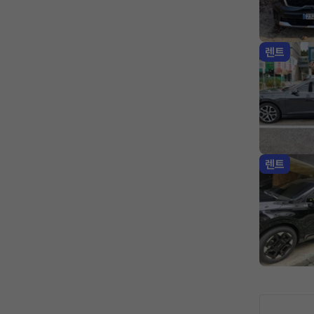
렌트
렌트