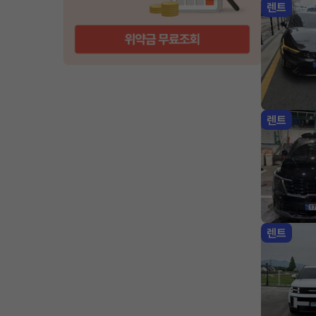
렌트
렌트
렌트