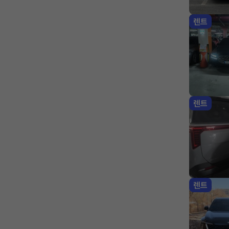
렌트
렌트
렌트