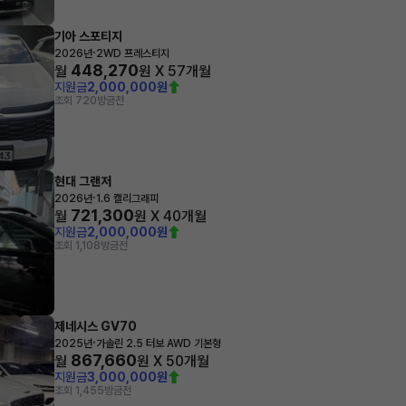
기아 스포티지
·
2026년
2WD 프레스티지
448,270
월
원 X
57
개월
지원금
2,000,000원
조회 720
방금전
현대 그랜저
·
2026년
1.6 캘리그래피
721,300
월
원 X
40
개월
지원금
2,000,000원
조회 1,108
방금전
제네시스 GV70
·
2025년
가솔린 2.5 터보 AWD 기본형
867,660
월
원 X
50
개월
지원금
3,000,000원
조회 1,455
방금전