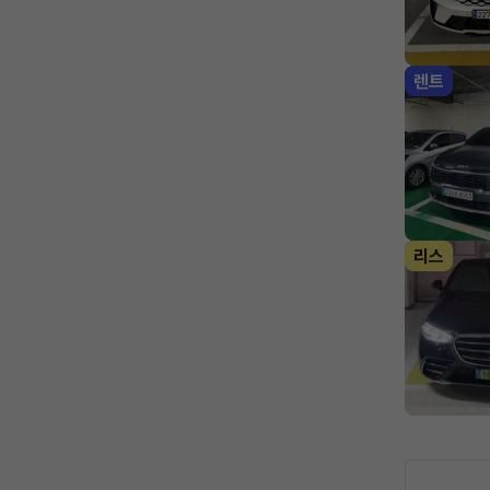
렌트
리스