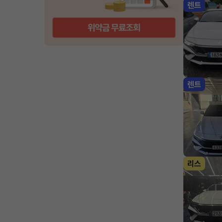
렌트
렌트
리스