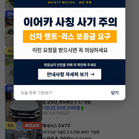
조회 1,409
방금전
제네시스 GV70
렌트
·
2024년
가솔린 2.5 터보 2WD 기본형
688,568
월
원 X
33
개월
지원금
4,000,000원
조회 17,621
방금전
벤츠 GLC클래스
리스
·
2024년
GLC 300 4MATIC
1,326,702
월
원 X
28
개월
지원금
10,000,000원
조회 3,089
방금전
현대 아반떼
렌트
오늘 하루 그만보기
닫기
·
2026년
스마트스트림 가솔린 1.6 인스퍼레이션
250,454
월
원 X
47
개월
지원금
1,000,000원
조회 6,878
방금전
제네시스 GV70
리스
·
2025년
가솔린 2.5 터보 AWD 기본형
964,200