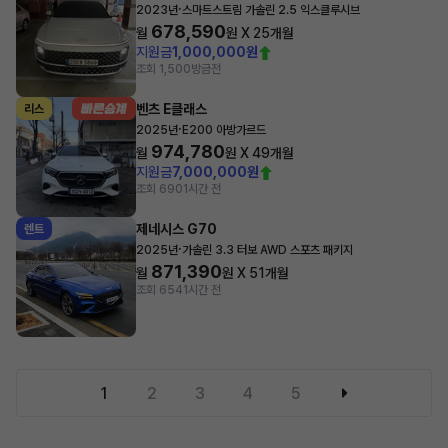
·
2023년
스마트스트림 가솔린 2.5 익스클루시브
678,590
월
원 X
25
개월
지원금
1,000,000원
조회 1,500
방금전
벤츠 E클래스
리스
·
2025년
E200 아방가르드
974,780
월
원 X
49
개월
지원금
7,000,000원
조회 690
1시간 전
제네시스 G70
렌트
·
2025년
가솔린 3.3 터보 AWD 스포츠 패키지
871,390
월
원 X
51
개월
조회 654
1시간 전
1
2
3
4
5