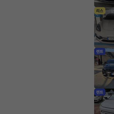
리스
렌트
렌트