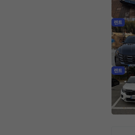
렌트
렌트