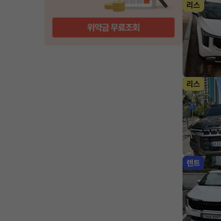
리스
리스
렌트