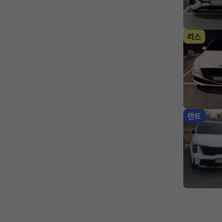
리스
렌트