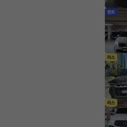
렌트
리스
리스