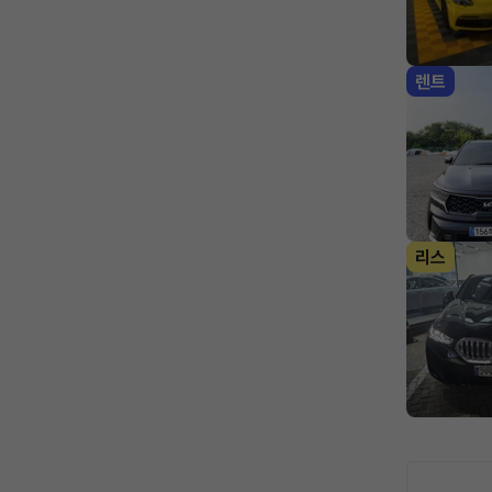
렌트
리스