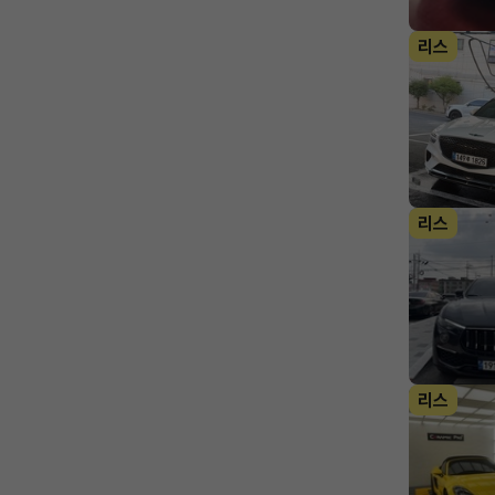
리스
리스
리스