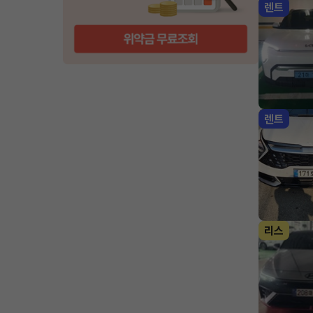
렌트
렌트
리스