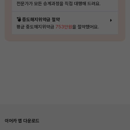
전문가가 모든 승계과정을 직접 대행해 드려요.
💣 중도해지위약금 절약
평균 중도해지위약금
753만원
을 절약했어요.
이어카 앱 다운로드