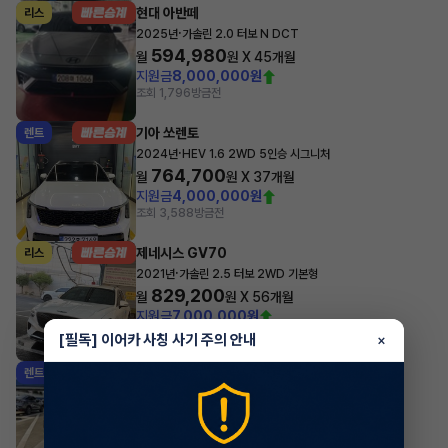
현대 아반떼
리스
·
2025년
가솔린 2.0 터보 N DCT
594,980
월
원 X
45
개월
지원금
8,000,000원
조회 1,796
방금전
기아 쏘렌토
렌트
·
2024년
HEV 1.6 2WD 5인승 시그니처
764,700
월
원 X
37
개월
지원금
4,000,000원
조회 3,588
방금전
제네시스 GV70
리스
·
2021년
가솔린 2.5 터보 2WD 기본형
829,200
월
원 X
56
개월
지원금
7,000,000원
조회 303
방금전
[필독] 이어카 사칭 사기 주의 안내
×
기아 스포티지
렌트
·
2025년
4WD 프레스티지
627,600
월
원 X
46
개월
지원금
4,500,000원