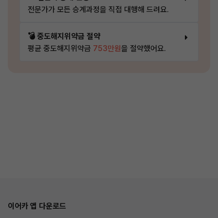
전문가가 모든 승계과정을 직접 대행해 드려요.
💣 중도해지위약금 절약
평균 중도해지위약금
753만원
을 절약했어요.
이어카 앱 다운로드