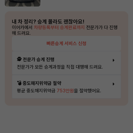
내 차 정리?
승계 몰라도 괜찮아요!
이어카에서
차량등록부터 승계완료까지
전문가가 다 진행
해 드려요.
빠른승계 서비스 신청
🕵️ 전문가 승계 진행
전문가가 모든 승계과정을 직접 대행해 드려요.
💣 중도해지위약금 절약
평균 중도해지위약금
753만원
을 절약했어요.