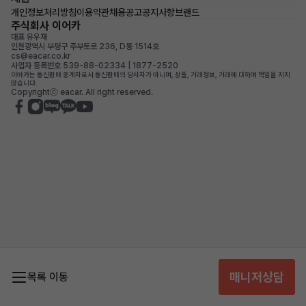
개인정보처리방침
이용약관
채용공고
공지사항
브랜드
주식회사 이어카
대표 유우재
인천광역시 부평구 주부토로 236, D동 1514호
cs@eacar.co.kr
사업자 등록번호 539-88-02334 | 1877-2520
이어카는 통신판매 중개자로서 통신판매의 당사자가 아니며, 상품, 거래정보, 거래에 대하여 책임을 지지
않습니다.
Copyrightⓒ eacar. All right reserved.
매니저상담
목록 이동