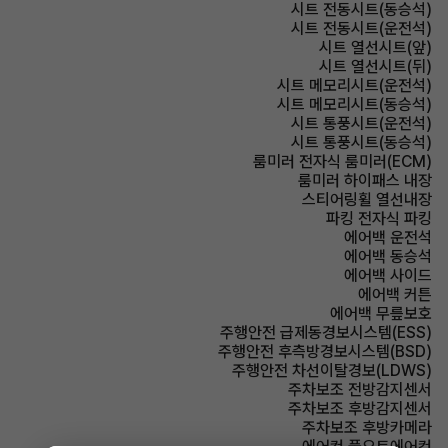
시트 전동시트(동승석)
시트 전동시트(운전석)
시트 열선시트(앞)
시트 열선시트(뒤)
시트 메모리시트(운전석)
시트 메모리시트(동승석)
시트 통풍시트(운전석)
시트 통풍시트(동승석)
룸미러 전자식 룸미러(ECM)
룸미러 하이패스 내장
스티어링휠 열선내장
파킹 전자식 파킹
에어백 운전석
에어백 동승석
에어백 사이드
에어백 커튼
에어백 무릎보호
주행안전 급제동경보시스템(ESS)
주행안전 후측방경보시스템(BSD)
주행안전 차선이탈경보(LDWS)
주차보조 전방감지센서
주차보조 후방감지센서
주차보조 후방카메라
에어컨 풀오토에어컨