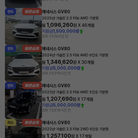
제네시스 GV80
렌트
·
2025년
가솔린 2.5 터보 AWD 기본형
1,096,260
월
원 X
46
개월
지원금
1,500,000원
조회 75
19시간 전
제네시스 GV80
렌트
·
2024년
가솔린 2.5 터보 AWD 6인승 기본형
1,346,620
월
원 X
30
개월
지원금
5,000,000원
조회 253
19시간 전
제네시스 GV80
렌트
·
2023년
가솔린 2.5 터보 AWD 5인승 기본형
1,207,690
월
원 X
17
개월
지원금
5,000,000원
조회 726
19시간 전
제네시스 GV80
리스
·
2022년
가솔린 2.5 터보 2WD 6인승 기본형
1,257,100
월
원 X
17
개월