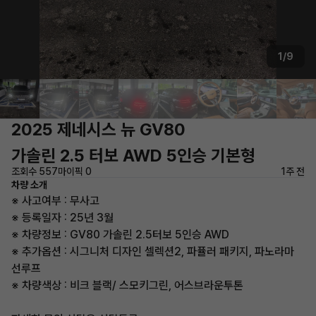
1/9
2025 제네시스 뉴 GV80
가솔린 2.5 터보 AWD 5인승 기본형
조회수 557
마이픽 0
1주 전
차량 소개
※ 사고여부 : 무사고
※ 등록일자 : 25년 3월
※ 차량정보 : GV80 가솔린 2.5터보 5인승 AWD
※ 추가옵션 : 시그니처 디자인 셀렉션2, 파퓰러 패키지, 파노라마
선루프
※ 차량색상 : 비크 블랙/ 스모키그린, 어스브라운투톤