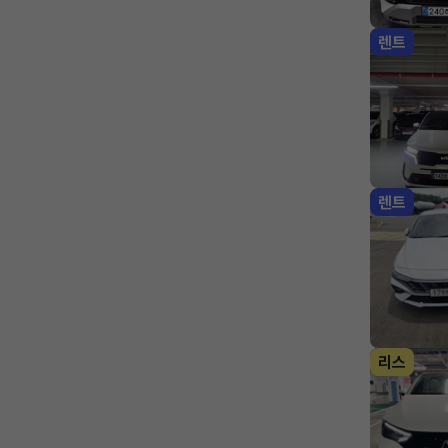
렌트
렌트
리스