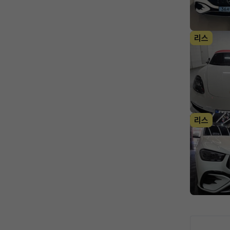
리스
리스