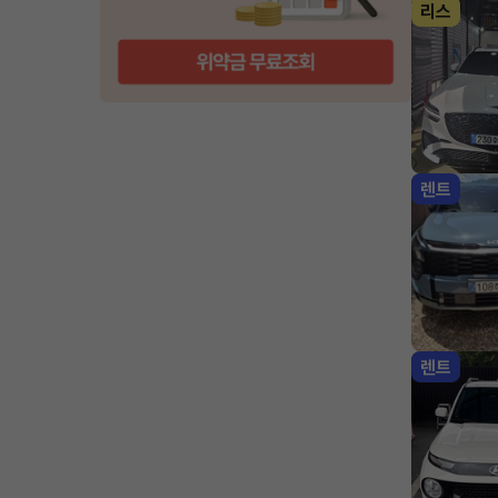
리스
렌트
렌트