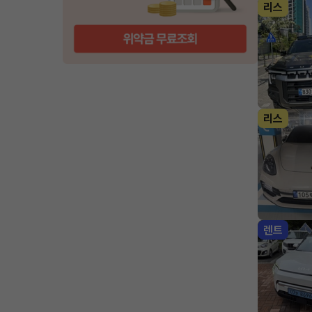
리스
리스
렌트