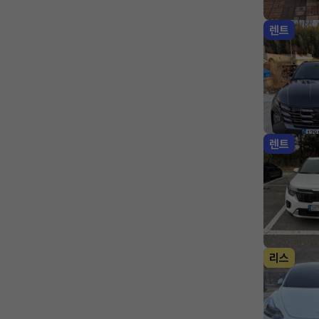
렌트
렌트
리스