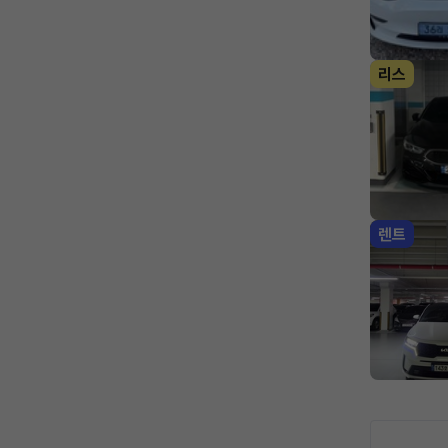
리스
렌트