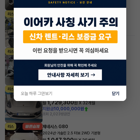
조회 239
방금전
KG모빌리티(쌍용) 무쏘
리스
·
2026년
2.2 디젤 4WD M7
795,850
월
원 X
30
개월
조회 479
방금전
#저신용
벤츠 GLE클래스
리스
·
2024년
GLE 53 AMG 4MATIC+
2,219,100
월
원 X
34
개월
지원금
10,000,000원
조회 606
방금전
포르쉐 파나메라
리스
오늘 하루 그만보기
닫기
·
2024년
2.9 4 Platinum Edition
1,729,300
월
원 X
32
개월
지원금
10,000,000원
조회 2,023
방금전
제네시스 G80
리스
·
2024년
가솔린 2.5 터보 2WD 기본형
1,047,300