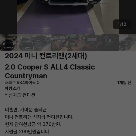
1/12
2024 미니 컨트리맨(2세대)
2.0 Cooper S ALL4 Classic
Countryman
조회수 984
마이픽 0
1개월 전
차량 소개
* 신차급 컨디션
비흡연, 가벼운 출퇴근
미니 컨트리맨 신차급 컨디션입니다.
현재 잔여선납금 약 370만원.
지원금 200만원입니다.