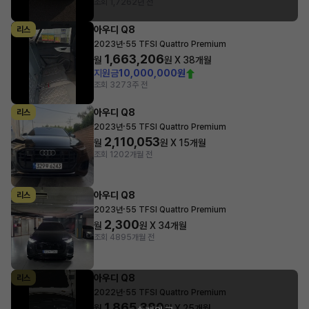
조회 1,726
2년 전
아우디 Q8
리스
·
2023년
55 TFSI Quattro Premium
1,663,206
월
원 X
38
개월
지원금
10,000,000원
조회 327
3주 전
아우디 Q8
리스
·
2023년
55 TFSI Quattro Premium
2,110,053
월
원 X
15
개월
조회 120
2개월 전
아우디 Q8
리스
·
2023년
55 TFSI Quattro Premium
2,300
월
원 X
34
개월
조회 489
5개월 전
아우디 Q8
리스
·
2022년
55 TFSI Quattro Premium
1,865,380
월
원 X
25
개월