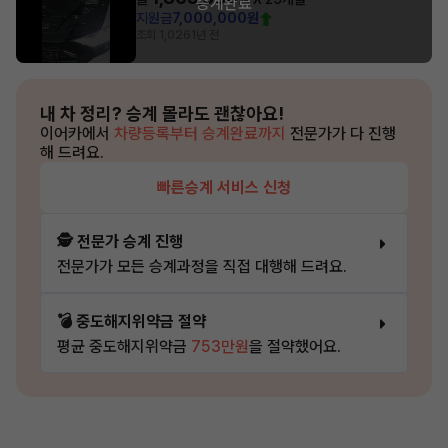
승계완료
지원금
7,000,000원
조회 1,026
1년 전
내 차 정리?
승계 몰라도 괜찮아요!
이어카에서
차량등록부터 승계완료까지
전문가가 다 진행
해 드려요.
빠른승계 서비스 신청
🕵️ 전문가 승계 진행
전문가가 모든 승계과정을 직접 대행해 드려요.
💣 중도해지위약금 절약
평균 중도해지위약금
753만원
을 절약했어요.