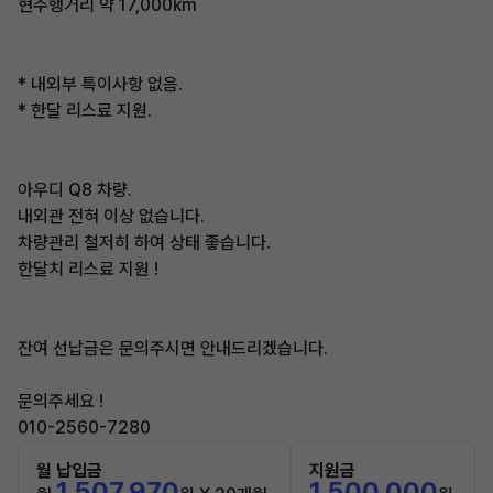
현주행거리 약 17,000km
* 내외부 특이사항 없음.
* 한달 리스료 지원.
아우디 Q8 차량.
내외관 전혀 이상 없습니다.
차량관리 철저히 하여 상태 좋습니다.
한달치 리스료 지원 !
잔여 선납금은 문의주시면 안내드리겠습니다.
문의주세요 !
010-2560-7280
월 납입금
지원금
1,507,970
1,500,000