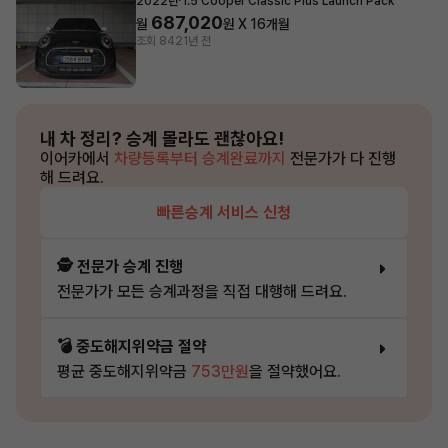
2022년
1.5 Cooper Classic Plus Launch Pack
687,020
월
원 X
16
개월
조회 842
1년 전
내 차 정리?
승계 몰라도 괜찮아요!
이어카에서
차량등록부터 승계완료까지
전문가가 다 진행
해 드려요.
빠른승계 서비스 신청
🕵️ 전문가 승계 진행
전문가가 모든 승계과정을 직접 대행해 드려요.
💣 중도해지위약금 절약
평균 중도해지위약금
753만원
을 절약했어요.