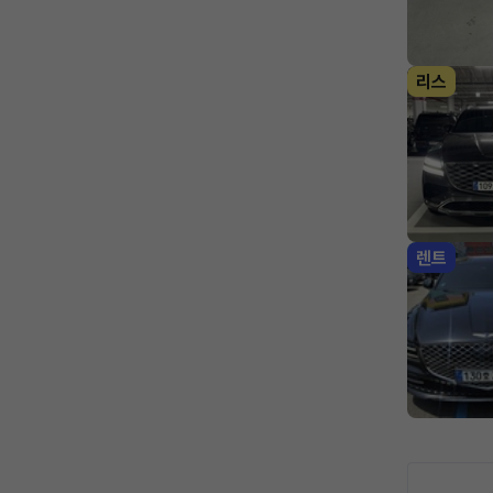
리스
렌트