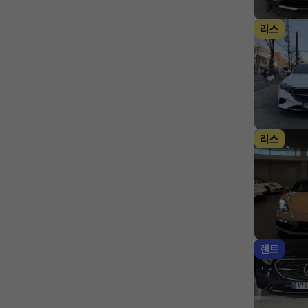
리스
리스
렌트