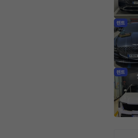
렌트
렌트