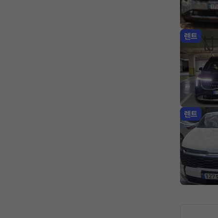
렌트
렌트