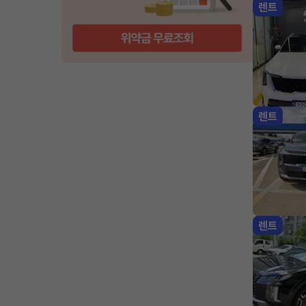
렌트
렌트
렌트