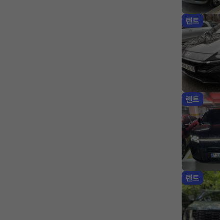
렌트
렌트
렌트